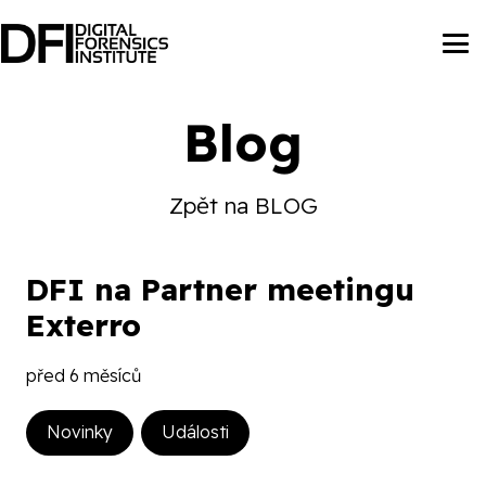
Blog
Zpět na BLOG
DFI na Partner meetingu
Exterro
před 6 měsíců
Novinky
Události