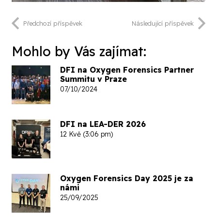
Předchozí příspěvek
Následující příspěvek
Mohlo by Vás zajímat:
DFI na Oxygen Forensics Partner
Summitu v Praze
07/10/2024
DFI na LEA-DER 2026
12 Kvě (3:06 pm)
Oxygen Forensics Day 2025 je za
námi
25/09/2025