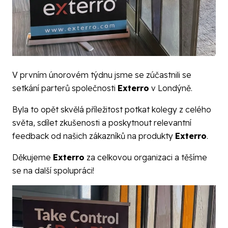
V prvním únorovém týdnu jsme se zúčastnili se
setkání parterů společnosti
Exterro
v Londýně.
Byla to opět skvělá příležitost potkat kolegy z celého
světa, sdílet zkušenosti a poskytnout relevantní
feedback od našich zákazníků na produkty
Exterro
.
Děkujeme
Exterro
za celkovou organizaci a těšíme
se na další spolupráci!