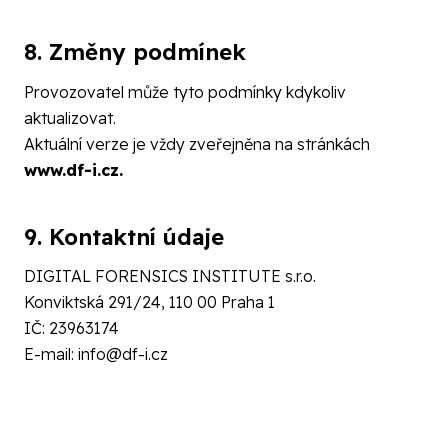
8. Změny podmínek
Provozovatel může tyto podmínky kdykoliv
aktualizovat.
Aktuální verze je vždy zveřejněna na stránkách
www.df-i.cz
.
9. Kontaktní údaje
DIGITAL FORENSICS INSTITUTE s.r.o.
Konviktská 291/24, 110 00 Praha 1
IČ: 23963174
E-mail:
info@df-i.cz