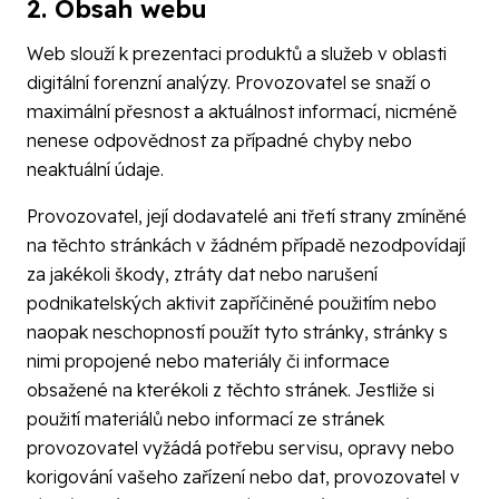
2. Obsah webu
Web slouží k prezentaci produktů a služeb v oblasti
digitální forenzní analýzy. Provozovatel se snaží o
maximální přesnost a aktuálnost informací, nicméně
nenese odpovědnost za případné chyby nebo
neaktuální údaje.
Provozovatel, její dodavatelé ani třetí strany zmíněné
na těchto stránkách v žádném případě nezodpovídají
za jakékoli škody, ztráty dat nebo narušení
podnikatelských aktivit zapříčiněné použitím nebo
naopak neschopností použít tyto stránky, stránky s
nimi propojené nebo materiály či informace
obsažené na kterékoli z těchto stránek. Jestliže si
použití materiálů nebo informací ze stránek
provozovatel vyžádá potřebu servisu, opravy nebo
korigování vašeho zařízení nebo dat, provozovatel v