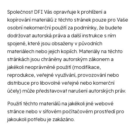
Společnost DFI Vás opravňuje k prohlížení a
kopírování materiálů z těchto stránek pouze pro Vaše
osobní nekomerční použití za podmínky, že budete
dodržovat autorská práva a další instrukce s ním
spojené, které jsou obsaženy v původních
materiálech nebo jejich kopiích. Materiály na těchto
stránkách jsou chráněny autorským zákonem a
jakékoli neoprávněné použití (modifikace,
reprodukce, veřejné využívání, provozování nebo
distribuce pro libovolné veřejné nebo komerční
účely) může představovat narušení autorských práv.
Použití těchto materiálů na jakékoli jiné webové
stránce nebo v síťovém počítačovém prostředí pro
jakoukoli potřebu je zakázáno.