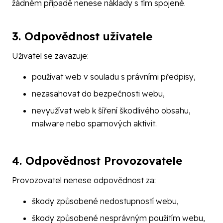
žádném případě nenese náklady s tím spojené.
3. Odpovědnost uživatele
Uživatel se zavazuje:
používat web v souladu s právními předpisy,
nezasahovat do bezpečnosti webu,
nevyužívat web k šíření škodlivého obsahu,
malware nebo spamových aktivit.
4. Odpovědnost Provozovatele
Provozovatel nenese odpovědnost za:
škody způsobené nedostupností webu,
škody způsobené nesprávným použitím webu,