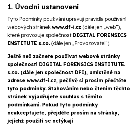
1. Úvodní ustanovení
Tyto Podmínky používání upravují pravidla používání
webových stránek
www.df-i.cz
(dále jen „web“),
které provozuje společnost
DIGITAL FORENSICS
INSTITUTE s.r.o.
(dále jen „Provozovatel“).
Ještě než začnete používat webové stránky
společnosti DIGITAL FORENSICS INSTITUTE.
s.r.o. (dále jen společnost DFI), umístěné na
adrese www.df-i.cz, pečlivě si prosím přečtěte
tyto podmínky.
Stahováním nebo čtením těchto
stránek vyjadřujete souhlas s těmito
podmínkami. Pokud tyto podmínky
neakceptujete, přejděte prosím na stránky,
jejichž použití se netýkají