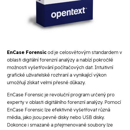
EnCase Forensic
od je celosvětovým standardem v
oblasti digitální forenzní analýzy a nabízí pokročilé
možnosti vyšetřování počítačových dat. Intuitivní
grafické uživatelské rozhraní a vynikající výkon
umožňují získat velmi přesné důkazy.
EnCase Forensic je revoluční program určený pro
experty v oblasti digitálního forenzní analýzy. Pomocí
EnCase Forensic lze efektivně vyšetřovat různá
média, jako jsou pevné disky nebo USB disky.
Dokonce i smazané a přejmenované soubory lze