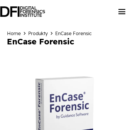
Home
Produkty
EnCase Forensic
EnCase Forensic