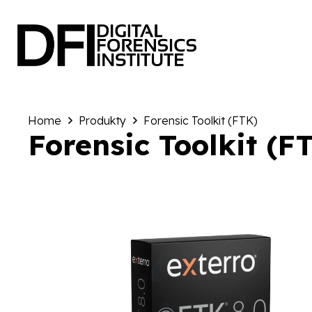
Home
Produkty
Forensic Toolkit (FTK)
Forensic Toolkit (F