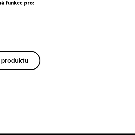
má funkce pro:
o produktu