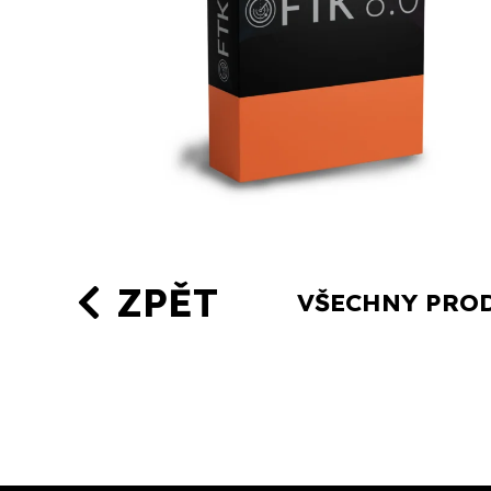
ZPĚT
VŠECHNY PROD