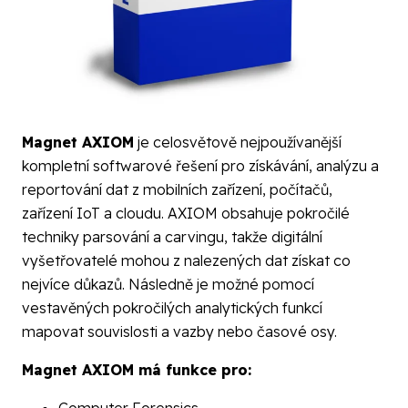
Magnet AXIOM
je celosvětově nejpoužívanější
kompletní softwarové řešení pro získávání, analýzu a
reportování dat z mobilních zařízení, počítačů,
zařízení IoT a cloudu. AXIOM obsahuje pokročilé
techniky parsování a carvingu, takže digitální
vyšetřovatelé mohou z nalezených dat získat co
nejvíce důkazů. Následně je možné pomocí
vestavěných pokročilých analytických funkcí
mapovat souvislosti a vazby nebo časové osy.
Magnet AXIOM má funkce pro: