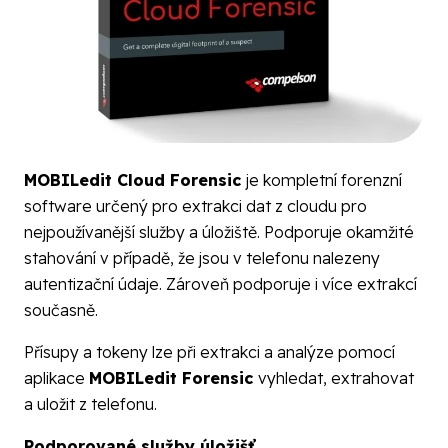
MOBILedit Cloud Forensic
je kompletní forenzní
software určený pro extrakci dat z cloudu pro
nejpoužívanější služby a úložiště. Podporuje okamžité
stahování v případě, že jsou v telefonu nalezeny
autentizační údaje. Zároveň podporuje i více extrakcí
současně.
Přísupy a tokeny lze při extrakci a analýze pomocí
aplikace
MOBILedit Forensic
vyhledat, extrahovat
a uložit z telefonu.
Podporované služby úložišť