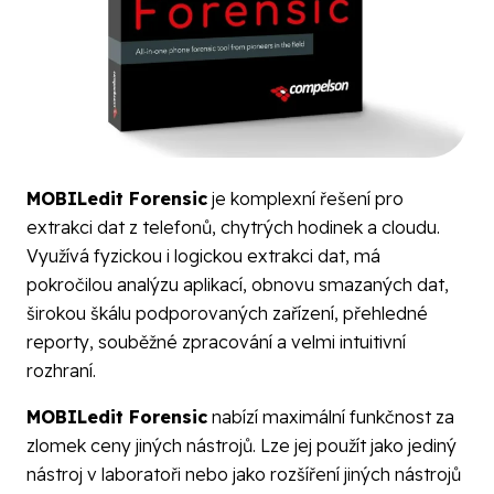
MOBILedit Forensic
je komplexní řešení pro
extrakci dat z telefonů, chytrých hodinek a cloudu.
Využívá fyzickou i logickou extrakci dat, má
pokročilou analýzu aplikací, obnovu smazaných dat,
širokou škálu podporovaných zařízení, přehledné
reporty, souběžné zpracování a velmi intuitivní
rozhraní.
MOBILedit Forensic
nabízí maximální funkčnost za
zlomek ceny jiných nástrojů. Lze jej použít jako jediný
nástroj v laboratoři nebo jako rozšíření jiných nástrojů