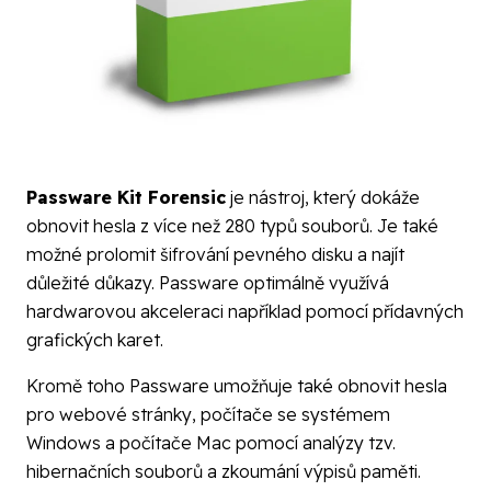
Passware Kit Forensic
je nástroj, který dokáže
obnovit hesla z více než 280 typů souborů. Je také
možné prolomit šifrování pevného disku a najít
důležité důkazy. Passware optimálně využívá
hardwarovou akceleraci například pomocí přídavných
grafických karet.
Kromě toho Passware umožňuje také obnovit hesla
pro webové stránky, počítače se systémem
Windows a počítače Mac pomocí analýzy tzv.
hibernačních souborů a zkoumání výpisů paměti.