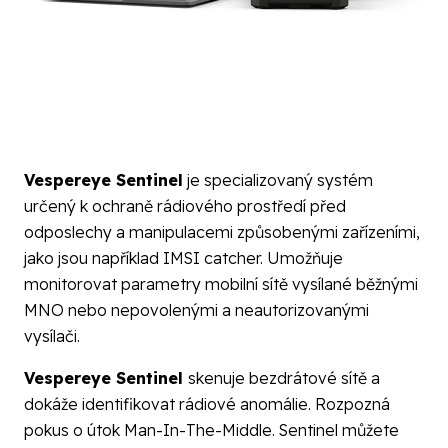
Vespereye Sentinel
je specializovaný systém
určený k ochraně rádiového prostředí před
odposlechy a manipulacemi způsobenými zařízeními,
jako jsou například IMSI catcher. Umožňuje
monitorovat parametry mobilní sítě vysílané běžnými
MNO nebo nepovolenými a neautorizovanými
vysílači.
Vespereye Sentinel
skenuje bezdrátové sítě a
dokáže identifikovat rádiové anomálie. Rozpozná
pokus o útok Man-In-The-Middle. Sentinel můžete