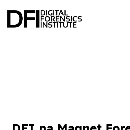
DFI na Magnet For