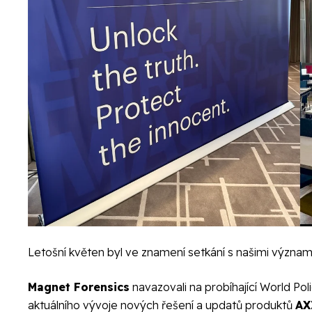
Letošní květen byl ve znamení setkání s našimi významný
Magnet Forensics
navazovali na probíhající World Po
aktuálního vývoje nových řešení a updatů produktů
AX