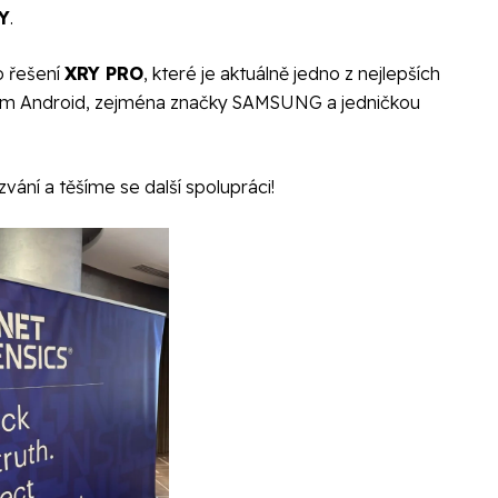
Y
.
o řešení
XRY PRO
, které je aktuálně jedno z nejlepších
émem Android, zejména značky SAMSUNG a jedničkou
ní a těšíme se další spolupráci!