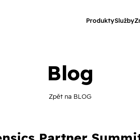
Produkty
Služby
Z
Blog
Zpět na BLOG
ensics Partner Summi