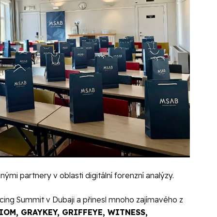
mi partnery v oblasti digitální forenzní analýzy.
licing Summit v Dubaji a přinesl mnoho zajímavého z
IOM
,
GRAYKEY
,
GRIFFEYE
,
WITNESS
,