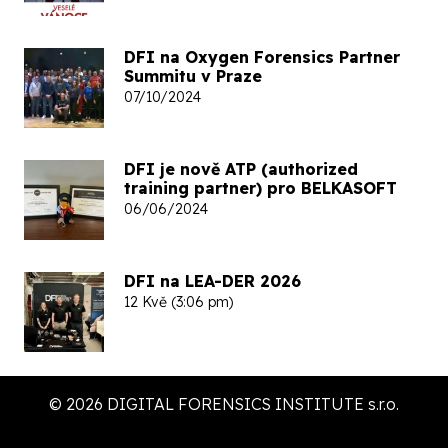
DFI na Oxygen Forensics Partner
Summitu v Praze
07/10/2024
DFI je nově ATP (authorized
training partner) pro BELKASOFT
06/06/2024
DFI na LEA-DER 2026
12 Kvě (3:06 pm)
© 2026 DIGITAL FORENSICS INSTITUTE s.r.o.