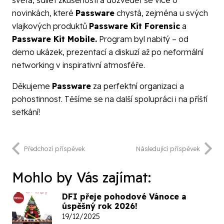
novinkách, které
Passware
chystá, zejména u svých
vlajkových produktů
Passware Kit Forensic
a
Passware Kit Mobile.
Program byl nabitý – od
demo ukázek, prezentací a diskuzí až po neformální
networking v inspirativní atmosféře.
Děkujeme
Passware
za perfektní organizaci a
pohostinnost. Těšíme se na další spolupráci i na příští
setkání!
Předchozí příspěvek
Následující příspěvek
Mohlo by Vás zajímat:
DFI přeje pohodové Vánoce a
úspěšný rok 2026!
19/12/2025