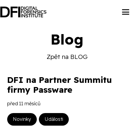
Blog
Zpět na BLOG
DFI na Partner Summitu
firmy Passware
před 11 měsíců
Novinky
Události