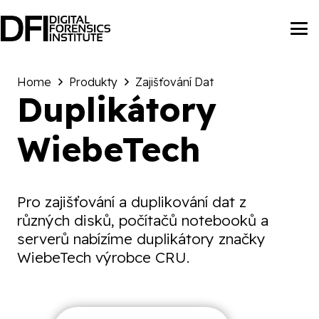
Home
Produkty
Zajišťování Dat
Duplikátory
WiebeTech
Pro zajišťování a duplikování dat z
různých disků, počítačů notebooků a
serverů nabízíme duplikátory značky
WiebeTech výrobce CRU.