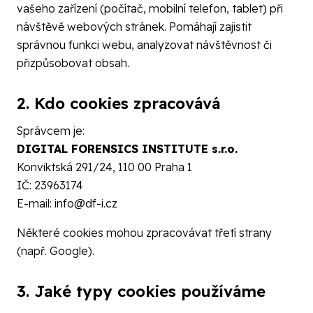
vašeho zařízení (počítač, mobilní telefon, tablet) při
návštěvě webových stránek. Pomáhají zajistit
správnou funkci webu, analyzovat návštěvnost či
přizpůsobovat obsah.
2. Kdo cookies zpracovává
Správcem je:
DIGITAL FORENSICS INSTITUTE s.r.o.
Konviktská 291/24, 110 00 Praha 1
IČ: 23963174
E-mail:
info@df-i.cz
Některé cookies mohou zpracovávat třetí strany
(např. Google).
3. Jaké typy cookies používáme