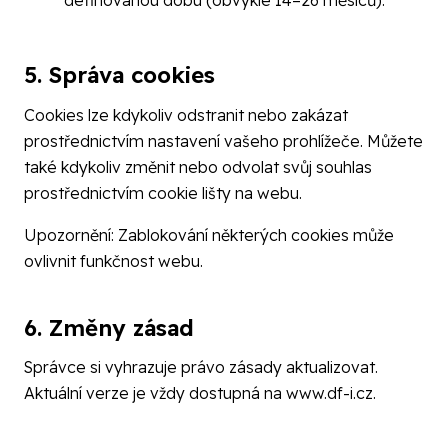
definovanou dobu (obvykle 14–26 měsíců).
5. Správa cookies
Cookies lze kdykoliv odstranit nebo zakázat
prostřednictvím nastavení vašeho prohlížeče. Můžete
také kdykoliv změnit nebo odvolat svůj souhlas
prostřednictvím cookie lišty na webu.
Upozornění: Zablokování některých cookies může
ovlivnit funkčnost webu.
6. Změny zásad
Správce si vyhrazuje právo zásady aktualizovat.
Aktuální verze je vždy dostupná na
www.df-i.cz
.