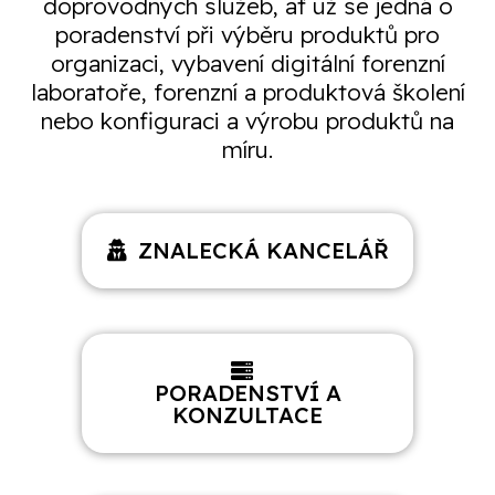
doprovodných služeb, ať už se jedná o
poradenství při výběru produktů pro
organizaci, vybavení digitální forenzní
laboratoře, forenzní a produktová školení
nebo konfiguraci a výrobu produktů na
míru.
ZNALECKÁ KANCELÁŘ
PORADENSTVÍ A
KONZULTACE