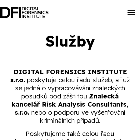
Služby
DIGITAL FORENSICS INSTITUTE
s.r.o.
poskytuje celou řadu služeb, ať už
se jedná o vypracovávání znaleckých
posudků pod záštitou
Znalecká
kancelář Risk Analysis Consultants,
s.r.o.
nebo o podporu ve vyšetřování
kriminálních případů.
Poskytujeme také celou řadu