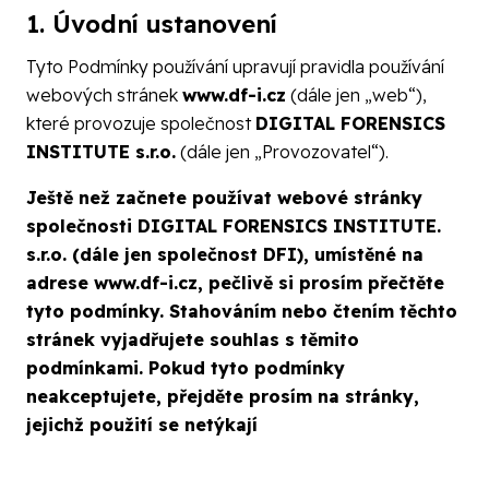
1. Úvodní ustanovení
Tyto Podmínky používání upravují pravidla používání
webových stránek
www.df-i.cz
(dále jen „web“),
které provozuje společnost
DIGITAL FORENSICS
INSTITUTE s.r.o.
(dále jen „Provozovatel“).
Ještě než začnete používat webové stránky
společnosti DIGITAL FORENSICS INSTITUTE.
s.r.o. (dále jen společnost DFI), umístěné na
adrese www.df-i.cz, pečlivě si prosím přečtěte
tyto podmínky.
Stahováním nebo čtením těchto
stránek vyjadřujete souhlas s těmito
podmínkami. Pokud tyto podmínky
neakceptujete, přejděte prosím na stránky,
jejichž použití se netýkají