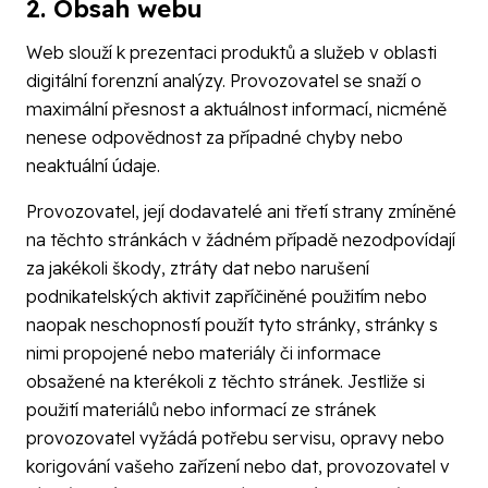
2. Obsah webu
Web slouží k prezentaci produktů a služeb v oblasti
digitální forenzní analýzy. Provozovatel se snaží o
maximální přesnost a aktuálnost informací, nicméně
nenese odpovědnost za případné chyby nebo
neaktuální údaje.
Provozovatel, její dodavatelé ani třetí strany zmíněné
na těchto stránkách v žádném případě nezodpovídají
za jakékoli škody, ztráty dat nebo narušení
podnikatelských aktivit zapříčiněné použitím nebo
naopak neschopností použít tyto stránky, stránky s
nimi propojené nebo materiály či informace
obsažené na kterékoli z těchto stránek. Jestliže si
použití materiálů nebo informací ze stránek
provozovatel vyžádá potřebu servisu, opravy nebo
korigování vašeho zařízení nebo dat, provozovatel v