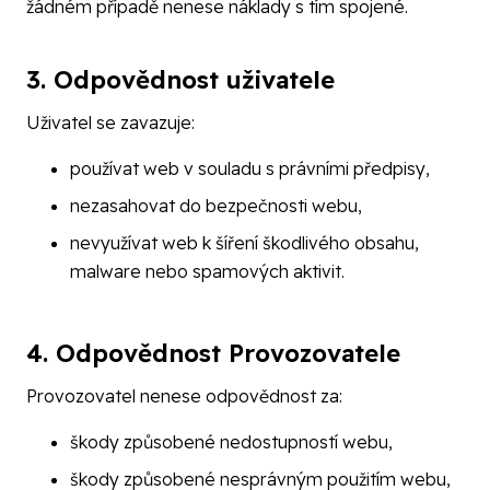
žádném případě nenese náklady s tím spojené.
3. Odpovědnost uživatele
Uživatel se zavazuje:
používat web v souladu s právními předpisy,
nezasahovat do bezpečnosti webu,
nevyužívat web k šíření škodlivého obsahu,
malware nebo spamových aktivit.
4. Odpovědnost Provozovatele
Provozovatel nenese odpovědnost za:
škody způsobené nedostupností webu,
škody způsobené nesprávným použitím webu,