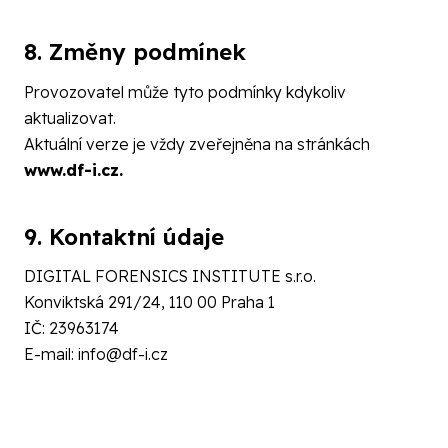
8. Změny podmínek
Provozovatel může tyto podmínky kdykoliv
aktualizovat.
Aktuální verze je vždy zveřejněna na stránkách
www.df-i.cz
.
9. Kontaktní údaje
DIGITAL FORENSICS INSTITUTE s.r.o.
Konviktská 291/24, 110 00 Praha 1
IČ: 23963174
E-mail:
info@df-i.cz