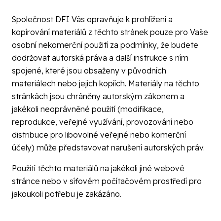
Společnost DFI Vás opravňuje k prohlížení a
kopírování materiálů z těchto stránek pouze pro Vaše
osobní nekomerční použití za podmínky, že budete
dodržovat autorská práva a další instrukce s ním
spojené, které jsou obsaženy v původních
materiálech nebo jejich kopiích. Materiály na těchto
stránkách jsou chráněny autorským zákonem a
jakékoli neoprávněné použití (modifikace,
reprodukce, veřejné využívání, provozování nebo
distribuce pro libovolné veřejné nebo komerční
účely) může představovat narušení autorských práv.
Použití těchto materiálů na jakékoli jiné webové
stránce nebo v síťovém počítačovém prostředí pro
jakoukoli potřebu je zakázáno.