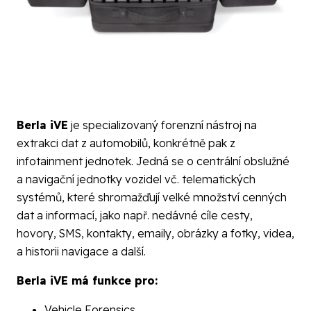
Berla iVE
je specializovaný forenzní nástroj na
extrakci dat z automobilů, konkrétně pak z
infotainment jednotek. Jedná se o centrální obslužné
a navigační jednotky vozidel vč. telematických
systémů, které shromažďují velké množství cenných
dat a informací, jako např. nedávné cíle cesty,
hovory, SMS, kontakty, emaily, obrázky a fotky, videa,
a historii navigace a další.
Berla iVE má funkce pro:
Vehicle Forensics