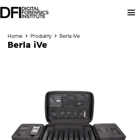
Home
Produkty
Berla iVe
Berla iVe