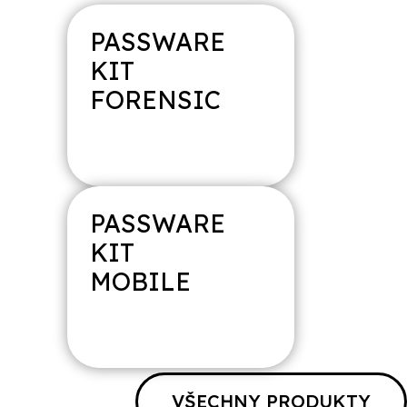
PASSWARE
KIT
FORENSIC
PASSWARE
MAGNET
AXIOM
KIT
MOBILE
VŠECHNY PRODUKTY