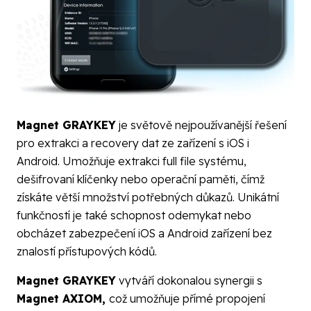
Magnet GRAYKEY
je světově nejpoužívanější řešení
pro extrakci a recovery dat ze zařízení s iOS i
Android. Umožňuje extrakci full file systému,
dešifrovaní klíčenky nebo operační paměti, čímž
získáte větší množství potřebných důkazů. Unikátní
funkčností je také schopnost odemykat nebo
obcházet zabezpečení iOS a Android zařízení bez
znalostí přístupových kódů.
Magnet GRAYKEY
vytváří dokonalou synergii s
Magnet AXIOM
,
což umožňuje přímé propojení