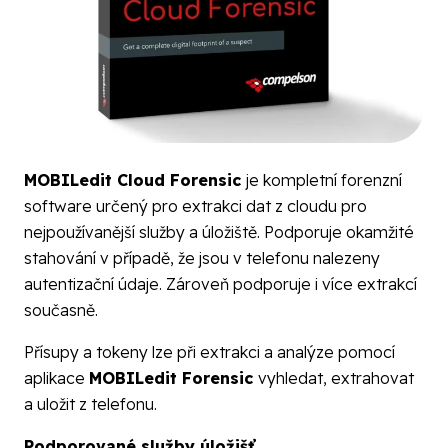
MOBILedit Cloud Forensic
je kompletní forenzní
software určený pro extrakci dat z cloudu pro
nejpoužívanější služby a úložiště. Podporuje okamžité
stahování v případě, že jsou v telefonu nalezeny
autentizační údaje. Zároveň podporuje i více extrakcí
současně.
Přísupy a tokeny lze při extrakci a analýze pomocí
aplikace
MOBILedit Forensic
vyhledat, extrahovat
a uložit z telefonu.
Podporované služby úložišť